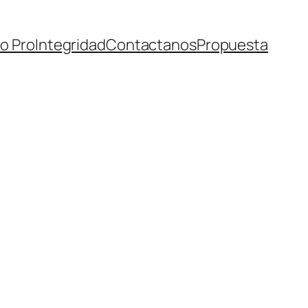
do ProIntegridad
Contactanos
Propuesta