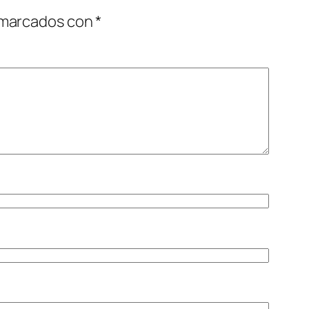
 marcados con
*