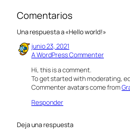
Comentarios
Una respuesta a «Hello world!»
junio 23, 2021
A WordPress Commenter
Hi, this is a comment.
To get started with moderating, e
Commenter avatars come from
Gr
Responder
Deja una respuesta