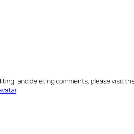
diting, and deleting comments, please visit 
avatar
.