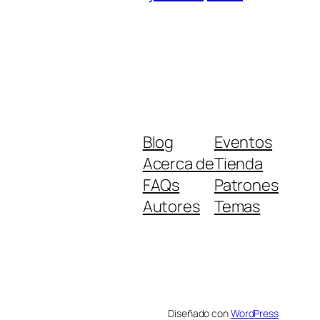
Blog
Eventos
Acerca de
Tienda
FAQs
Patrones
Autores
Temas
Diseñado con
WordPress